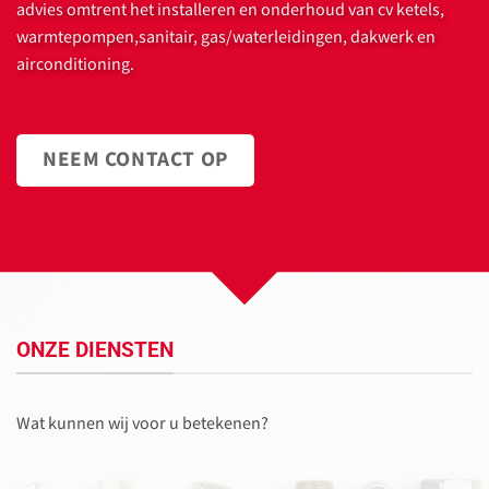
advies omtrent het installeren en onderhoud van cv ketels,
warmtepompen,sanitair, gas/waterleidingen, dakwerk en
airconditioning.
NEEM CONTACT OP
ONZE DIENSTEN
Wat kunnen wij voor u betekenen?