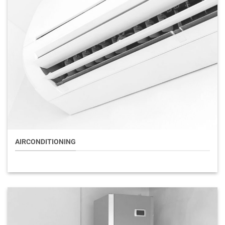
AIRCONDITIONING